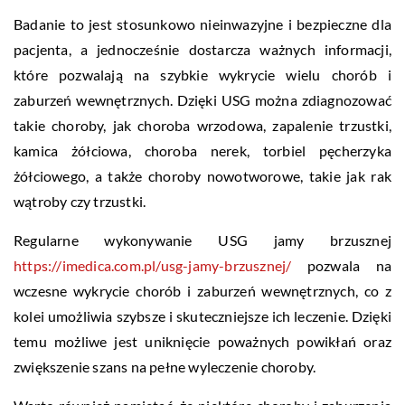
Badanie to jest stosunkowo nieinwazyjne i bezpieczne dla
pacjenta, a jednocześnie dostarcza ważnych informacji,
które pozwalają na szybkie wykrycie wielu chorób i
zaburzeń wewnętrznych. Dzięki USG można zdiagnozować
takie choroby, jak choroba wrzodowa, zapalenie trzustki,
kamica żółciowa, choroba nerek, torbiel pęcherzyka
żółciowego, a także choroby nowotworowe, takie jak rak
wątroby czy trzustki.
Regularne wykonywanie USG jamy brzusznej
https://imedica.com.pl/usg-jamy-brzusznej/
pozwala na
wczesne wykrycie chorób i zaburzeń wewnętrznych, co z
kolei umożliwia szybsze i skuteczniejsze ich leczenie. Dzięki
temu możliwe jest uniknięcie poważnych powikłań oraz
zwiększenie szans na pełne wyleczenie choroby.