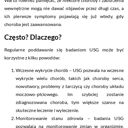
Warto również pamiętać, że niektóre choroby i zaburzenia
wewnętrzne mogą nie dawać objawów przez długi czas, a
ich pierwsze symptomy pojawiają się już wtedy, gdy
choroba jest zaawansowana.
Często? Dlaczego?
Regularne poddawanie się badaniom USG może być
korzystne z kilku powodów:
Wczesne wykrycie chorób – USG pozwala na wczesne
wykrycie wielu chorób, takich jak choroby serca,
nowotwory, problemy z tarczycą czy choroby układu
moczowo-płciowego. Im szybciej zostanie
zdiagnozowana choroba, tym większe szanse na
skuteczne leczenie i wyleczenie.
Monitorowanie stanu zdrowia – badania USG
pozwalają na monitorowanie zmian w organizmie,