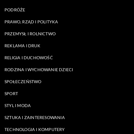
PODRÓŻE
PRAWO, RZĄD I POLITYKA
PRZEMYSŁ I ROLNICTWO
REKLAMA I DRUK
RELIGIA I DUCHOWOŚĆ
RODZINA I WYCHOWANIE DZIECI
SPOŁECZEŃSTWO
SPORT
STYL I MODA
SZTUKA I ZAINTERESOWANIA
TECHNOLOGIA I KOMPUTERY