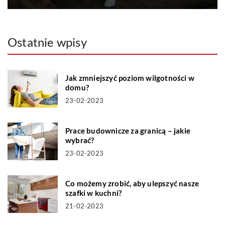
Ostatnie wpisy
Jak zmniejszyć poziom wilgotności w
domu?
23-02-2023
Prace budownicze za granicą – jakie
wybrać?
23-02-2023
Co możemy zrobić, aby ulepszyć nasze
szafki w kuchni?
21-02-2023