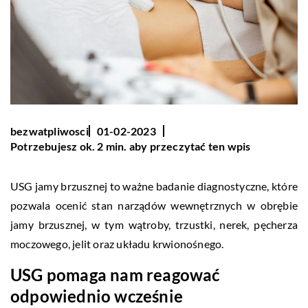
bezwatpliwosci
01-02-2023
Potrzebujesz ok. 2 min. aby przeczytać ten wpis
USG jamy brzusznej to ważne badanie diagnostyczne, które
pozwala ocenić stan narządów wewnętrznych w obrębie
jamy brzusznej, w tym wątroby, trzustki, nerek, pęcherza
moczowego, jelit oraz układu krwionośnego.
USG pomaga nam reagować
odpowiednio wcześnie