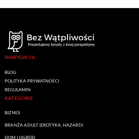
NAWIGACJA
BLOG
POLITYKA PRYWATNOŚCI
REGULAMIN
KATEGORIE
BIZNES
BRANŻA ADULT (EROTYKA, HAZARD)
DOM I OGRÓD