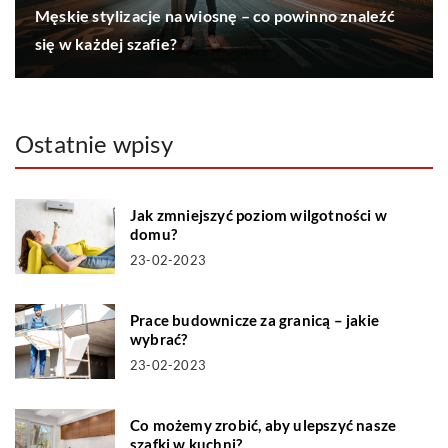
Męskie stylizacje na wiosnę – co powinno znaleźć
się w każdej szafie?
Ostatnie wpisy
Jak zmniejszyć poziom wilgotności w
domu?
23-02-2023
Prace budownicze za granicą – jakie
wybrać?
23-02-2023
Co możemy zrobić, aby ulepszyć nasze
szafki w kuchni?