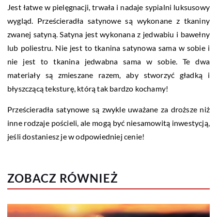
Jest łatwe w pielęgnacji, trwała i nadaje sypialni luksusowy
wygląd. Prześcieradła satynowe są wykonane z tkaniny
zwanej satyną. Satyna jest wykonana z jedwabiu i bawełny
lub poliestru. Nie jest to tkanina satynowa sama w sobie i
nie jest to tkanina jedwabna sama w sobie. Te dwa
materiały są zmieszane razem, aby stworzyć gładką i
błyszczącą teksturę, którą tak bardzo kochamy!
Prześcieradła satynowe są zwykle uważane za droższe niż
inne rodzaje pościeli, ale mogą być niesamowitą inwestycją,
jeśli dostaniesz je w odpowiedniej cenie!
ZOBACZ RÓWNIEŻ