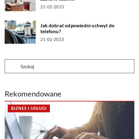
21-02-2023
Jak dobrać odpowiedni uchwyt do
telefonu?
21-02-2023
Rekomendowane
BIZNES I USŁUGI