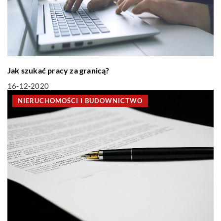
Jak szukać pracy za granicą?
16-12-2020
NIERUCHOMOŚCI I BUDOWNICTWO