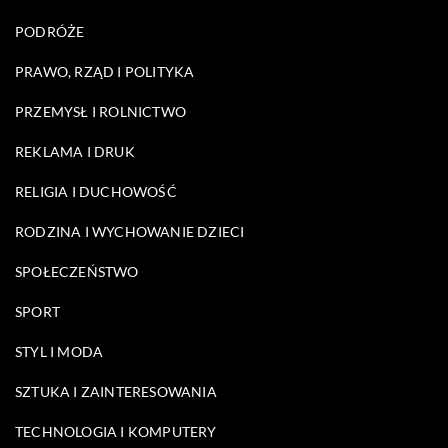
PODRÓŻE
PRAWO, RZĄD I POLITYKA
PRZEMYSŁ I ROLNICTWO
REKLAMA I DRUK
RELIGIA I DUCHOWOŚĆ
RODZINA I WYCHOWANIE DZIECI
SPOŁECZEŃSTWO
SPORT
STYL I MODA
SZTUKA I ZAINTERESOWANIA
TECHNOLOGIA I KOMPUTERY