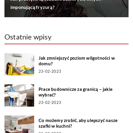
imponującą fryzurą?
Ostatnie wpisy
Jak zmniejszyć poziom wilgotności w
domu?
23-02-2023
Prace budownicze za granicą – jakie
wybrać?
23-02-2023
Co możemy zrobić, aby ulepszyć nasze
szafki w kuchni?