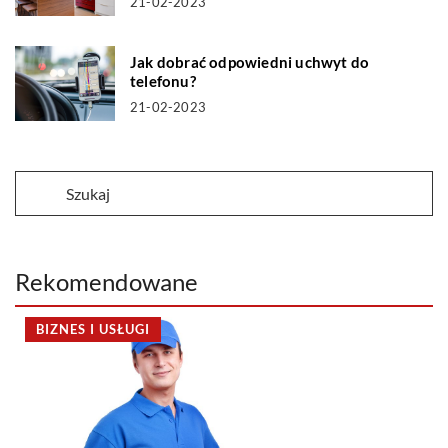
21-02-2023
Jak dobrać odpowiedni uchwyt do
telefonu?
21-02-2023
Rekomendowane
BIZNES I USŁUGI