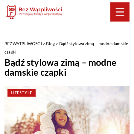
BEZWATPLIWOSCI
>
Blog
>
Bądź stylowa zimą – modne damskie
czapki
Bądź stylowa zimą – modne
damskie czapki
LIFESTYLE