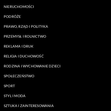
NIERUCHOMOŚCI
PODRÓŻE
PRAWO, RZĄD I POLITYKA
PRZEMYSŁ I ROLNICTWO
REKLAMA I DRUK
RELIGIA I DUCHOWOŚĆ
RODZINA I WYCHOWANIE DZIECI
SPOŁECZEŃSTWO
SPORT
STYL I MODA
SZTUKA I ZAINTERESOWANIA