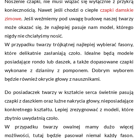
Noszenie czapki, nie musi wiązać się wyłącznie z przykrą
koniecznością. Nawet jeśli chodzi o ciepłe
czapki damskie
zimowe
. Jeśli weźmiemy pod uwagę budowę naszej twarzy
może okazać się, że najlepiej pasuje nam model, którego
nigdy nie chciałyśmy nosić.
W przypadku twarzy trójkątnej najlepiej wybierać fasony,
które delikatnie zasłaniają czoło. Idealne będą modele
posiadające rondo lub daszek, a także dopasowane czapki
wykonane z dzianiny z pomponem. Dobrym wyborem
będzie również okrycie głowy z nausznikami.
Do posiadaczek twarzy w kształcie serca świetnie pasują
czapki z daszkiem oraz luźne nakrycia głowy, nieposiadające
konkretnego kształtu. Lepiej zrezygnować z modeli, które
zbytnio uwydatnią czoło.
W przypadku twarzy owalnej mamy dużo więcej
możliwości, tutaj będzie pasował niemal każdy fason.