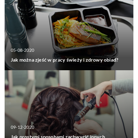
05-08-2020
Jak można zjeść w pracy świeży i zdrowy obiad?
09-12-2020
Jak prostymi sposobami zachwycić innych