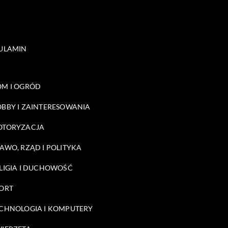
ULAMIN
M I OGRÓD
BBY I ZAINTERESOWANIA
OTORYZACJA
AWO, RZĄD I POLITYKA
LIGIA I DUCHOWOŚĆ
ORT
CHNOLOGIA I KOMPUTERY