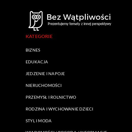
KATEGORIE
BIZNES
EDUKACJA
JEDZENIE I NAPOJE
NIERUCHOMOŚCI
PRZEMYSŁ I ROLNICTWO
RODZINA I WYCHOWANIE DZIECI
STYL I MODA