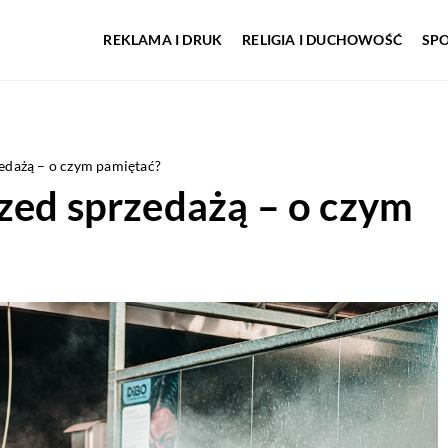
REKLAMA I DRUK
RELIGIA I DUCHOWOŚĆ
SP
zedażą – o czym pamiętać?
zed sprzedażą – o czym