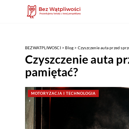
BEZWATPLIWOSCI
>
Blog
>
Czyszczenie auta przed spr
Czyszczenie auta pr
pamiętać?
MOTORYZACJA I TECHNOLOGIA