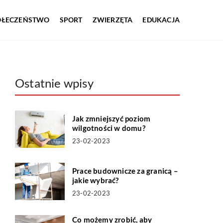
OŁECZEŃSTWO
SPORT
ZWIERZĘTA
EDUKACJA
Ostatnie wpisy
Jak zmniejszyć poziom
wilgotności w domu?
23-02-2023
Prace budownicze za granicą –
jakie wybrać?
23-02-2023
Co możemy zrobić, aby