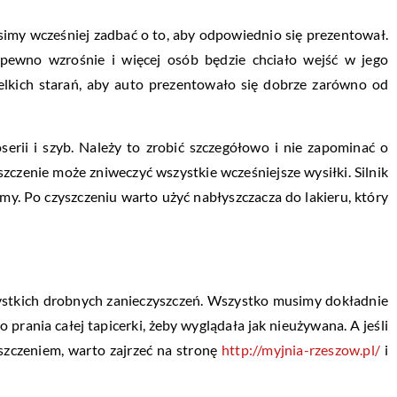
imy wcześniej zadbać o to, aby odpowiednio się prezentował.
a pewno wzrośnie i więcej osób będzie chciało wejść w jego
elkich starań, aby auto prezentowało się dobrze zarówno od
erii i szyb. Należy to zrobić szczegółowo i nie zapominać o
szczenie może zniweczyć wszystkie wcześniejsze wysiłki. Silnik
amy. Po czyszczeniu warto użyć nabłyszczacza do lakieru, który
szystkich drobnych zanieczyszczeń. Wszystko musimy dokładnie
 prania całej tapicerki, żeby wyglądała jak nieużywana. A jeśli
zczeniem, warto zajrzeć na stronę
http://myjnia-rzeszow.pl/
i