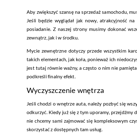
Aby zwiększyć szansę na sprzedaż samochodu, mus
Jeśli będzie wyglądał jak nowy, atrakcyjność n
posiadanie. Z naszej strony musimy dokonać wsz
zewnątrz, jak i w środku.
Mycie zewnętrzne dotyczy przede wszystkim karos
takich elementach, jak koła, ponieważ ich niedoczy
jest tutaj równie ważny, a często o nim nie pamięt
podkreśli finalny efekt.
Wyczyszczenie wnętrza
Jeśli chodzi o wnętrze auta, należy pozbyć się w
odkurzyć. Kiedy już się z tym uporamy, przejdźmy do
nie chcemy sami zajmować się kompleksowym czys
skorzystać z dostępnych tam usług.