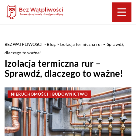
BEZWATPLIWOSCI
>
Blog
>
Izolacja termiczna rur – Sprawdź,
dlaczego to ważne!
Izolacja termiczna rur –
Sprawdź, dlaczego to ważne!
NIERUCHOMOŚCI I BUDOWNICTWO