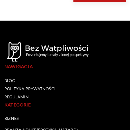
NAWIGACJA
BLOG
POLITYKA PRYWATNOŚCI
REGULAMIN
KATEGORIE
BIZNES
BRANŻA ADULT (EROTYKA, HAZARD)