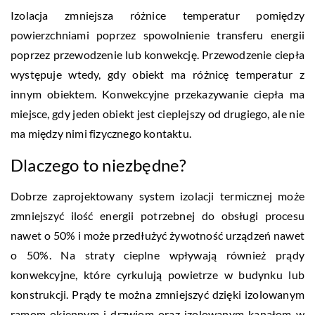
Izolacja zmniejsza różnice temperatur pomiędzy
powierzchniami poprzez spowolnienie transferu energii
poprzez przewodzenie lub konwekcję. Przewodzenie ciepła
występuje wtedy, gdy obiekt ma różnicę temperatur z
innym obiektem. Konwekcyjne przekazywanie ciepła ma
miejsce, gdy jeden obiekt jest cieplejszy od drugiego, ale nie
ma między nimi fizycznego kontaktu.
Dlaczego to niezbędne?
Dobrze zaprojektowany system izolacji termicznej może
zmniejszyć ilość energii potrzebnej do obsługi procesu
nawet o 50% i może przedłużyć żywotność urządzeń nawet
o 50%. Na straty cieplne wpływają również prądy
konwekcyjne, które cyrkulują powietrze w budynku lub
konstrukcji. Prądy te można zmniejszyć dzięki izolowanym
ramom okiennym i drzwiom oraz izolowanym kanałom w