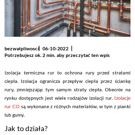
bezwatpliwosci
06-10-2022
Potrzebujesz ok. 2 min. aby przeczytać ten wpis
Izolacja termiczna rur to ochrona rury przed stratami
ciepła. Izolacja ogranicza przepływ ciepła przez ściankę
rury, zmniejszając tym samym straty ciepła. Obecnie na
rynku dostępnych jest wiele rodzajów izolacji rur.
Izolacje
rur CO
są wykonane z różnych materiałów, w tym z pianki
lub gumy.
Jak to działa?