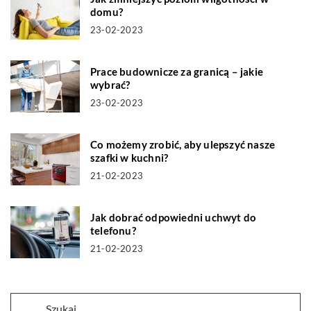
domu?
23-02-2023
Prace budownicze za granicą – jakie
wybrać?
23-02-2023
Co możemy zrobić, aby ulepszyć nasze
szafki w kuchni?
21-02-2023
Jak dobrać odpowiedni uchwyt do
telefonu?
21-02-2023