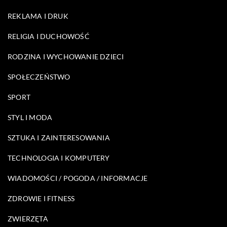
REKLAMA I DRUK
RELIGIA I DUCHOWOŚĆ
RODZINA I WYCHOWANIE DZIECI
SPOŁECZEŃSTWO
SPORT
STYL I MODA
SZTUKA I ZAINTERESOWANIA
TECHNOLOGIA I KOMPUTERY
WIADOMOŚCI / POGODA / INFORMACJE
ZDROWIE I FITNESS
ZWIERZĘTA