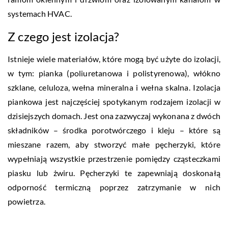
systemach HVAC.
Z czego jest izolacja?
Istnieje wiele materiałów, które mogą być użyte do izolacji,
w tym: pianka (poliuretanowa i polistyrenowa), włókno
szklane, celuloza, wełna mineralna i wełna skalna. Izolacja
piankowa jest najczęściej spotykanym rodzajem izolacji w
dzisiejszych domach. Jest ona zazwyczaj wykonana z dwóch
składników – środka porotwórczego i kleju – które są
mieszane razem, aby stworzyć małe pęcherzyki, które
wypełniają wszystkie przestrzenie pomiędzy cząsteczkami
piasku lub żwiru. Pęcherzyki te zapewniają doskonałą
odporność termiczną poprzez zatrzymanie w nich
powietrza.