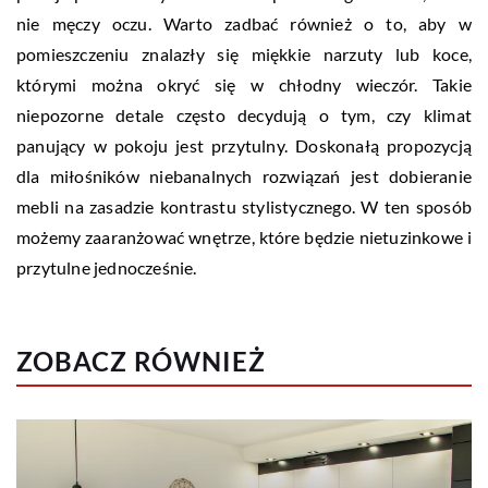
nie męczy oczu. Warto zadbać również o to, aby w
pomieszczeniu znalazły się miękkie narzuty lub koce,
którymi można okryć się w chłodny wieczór. Takie
niepozorne detale często decydują o tym, czy klimat
panujący w pokoju jest przytulny. Doskonałą propozycją
dla miłośników niebanalnych rozwiązań jest dobieranie
mebli na zasadzie kontrastu stylistycznego. W ten sposób
możemy zaaranżować wnętrze, które będzie nietuzinkowe i
przytulne jednocześnie.
ZOBACZ RÓWNIEŻ