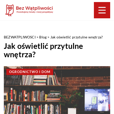
BEZWATPLIWOSCI
>
Blog
>
Jak oświetlić przytulne wnętrza?
Jak oświetlić przytulne
wnętrza?
OGRODNICTWO I DOM