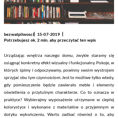
bezwatpliwosci
15-07-2019
Potrzebujesz ok. 2 min. aby przeczytać ten wpis
Urządzając wnętrza naszego domu, zwykle staramy się
osiągnąć konkretny efekt wizualny i funkcjonalny. Pokoje, w
których śpimy i odpoczywamy, powinny swoim wystrojem
sprzyjać obu tym czynnościom. Jest to możliwe tylko wtedy,
gdy pomieszczenie będzie zawierało meble i elementy
oświetlenia o przytulnym charakterze. Co to oznacza w
praktyce? Wybierajmy wyposażenie utrzymane w ciepłej
kolorystyce i wykonane z materiałów o przyjemnym w
dotyku wykończeniu. Warto zadbać również o to, aby