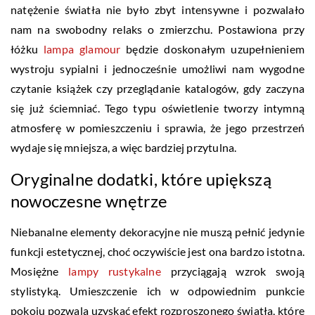
natężenie światła nie było zbyt intensywne i pozwalało
nam na swobodny relaks o zmierzchu. Postawiona przy
łóżku
lampa glamour
będzie doskonałym uzupełnieniem
wystroju sypialni i jednocześnie umożliwi nam wygodne
czytanie książek czy przeglądanie katalogów, gdy zaczyna
się już ściemniać. Tego typu oświetlenie tworzy intymną
atmosferę w pomieszczeniu i sprawia, że jego przestrzeń
wydaje się mniejsza, a więc bardziej przytulna.
Oryginalne dodatki, które upiększą
nowoczesne wnętrze
Niebanalne elementy dekoracyjne nie muszą pełnić jedynie
funkcji estetycznej, choć oczywiście jest ona bardzo istotna.
Mosiężne
lampy rustykalne
przyciągają wzrok swoją
stylistyką. Umieszczenie ich w odpowiednim punkcie
pokoju pozwala uzyskać efekt rozproszonego światła, które