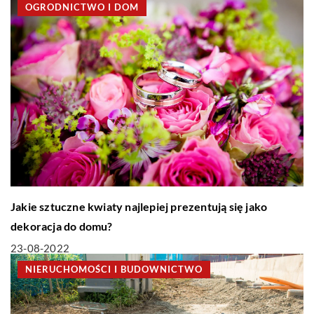
OGRODNICTWO I DOM
Jakie sztuczne kwiaty najlepiej prezentują się jako
dekoracja do domu?
23-08-2022
NIERUCHOMOŚCI I BUDOWNICTWO