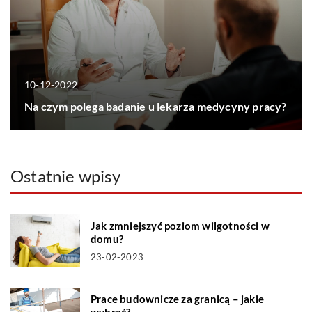
10-12-2022
Na czym polega badanie u lekarza medycyny pracy?
Ostatnie wpisy
Jak zmniejszyć poziom wilgotności w
domu?
23-02-2023
Prace budownicze za granicą – jakie
wybrać?