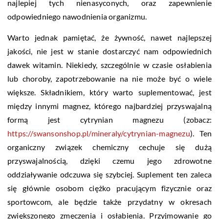
najlepiej tych nienasyconych, oraz zapewnienie
odpowiedniego nawodnienia organizmu.
Warto jednak pamiętać, że żywność, nawet najlepszej
jakości, nie jest w stanie dostarczyć nam odpowiednich
dawek witamin. Niekiedy, szczególnie w czasie osłabienia
lub choroby, zapotrzebowanie na nie może być o wiele
większe. Składnikiem, który warto suplementować, jest
między innymi magnez, którego najbardziej przyswajalną
formą jest cytrynian magnezu (zobacz:
https://swansonshop.pl/mineraly/cytrynian-magnezu
). Ten
organiczny związek chemiczny cechuje się dużą
przyswajalnością, dzięki czemu jego zdrowotne
oddziaływanie odczuwa się szybciej. Suplement ten zaleca
się głównie osobom ciężko pracującym fizycznie oraz
sportowcom, ale będzie także przydatny w okresach
zwiększonego zmęczenia i osłabienia. Przyjmowanie go