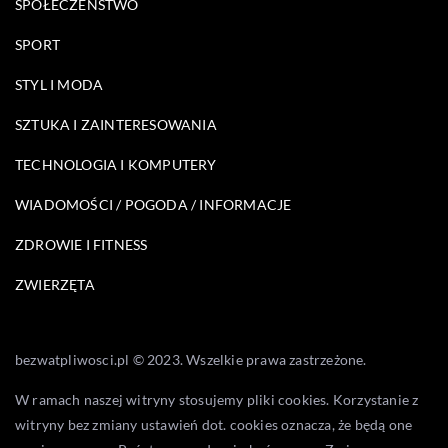
SPOŁECZEŃSTWO
SPORT
STYL I MODA
SZTUKA I ZAINTERESOWANIA
TECHNOLOGIA I KOMPUTERY
WIADOMOŚCI / POGODA / INFORMACJE
ZDROWIE I FITNESS
ZWIERZĘTA
bezwatpliwosci.pl © 2023. Wszelkie prawa zastrzeżone.
W ramach naszej witryny stosujemy pliki cookies. Korzystanie z
witryny bez zmiany ustawień dot. cookies oznacza, że będą one