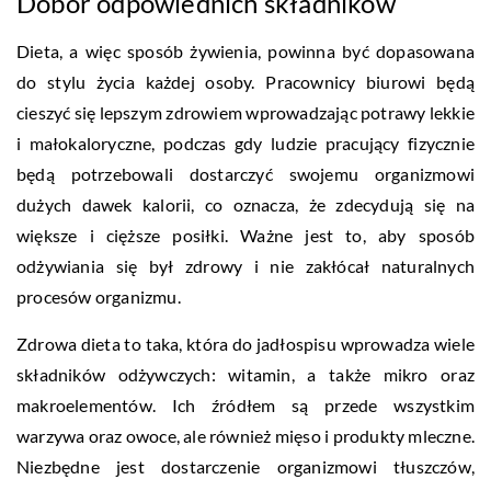
Dobór odpowiednich składników
Dieta, a więc sposób żywienia, powinna być dopasowana
do stylu życia każdej osoby. Pracownicy biurowi będą
cieszyć się lepszym zdrowiem wprowadzając potrawy lekkie
i małokaloryczne, podczas gdy ludzie pracujący fizycznie
będą potrzebowali dostarczyć swojemu organizmowi
dużych dawek kalorii, co oznacza, że zdecydują się na
większe i cięższe posiłki. Ważne jest to, aby sposób
odżywiania się był zdrowy i nie zakłócał naturalnych
procesów organizmu.
Zdrowa dieta to taka, która do jadłospisu wprowadza wiele
składników odżywczych: witamin, a także mikro oraz
makroelementów. Ich źródłem są przede wszystkim
warzywa oraz owoce, ale również mięso i produkty mleczne.
Niezbędne jest dostarczenie organizmowi tłuszczów,