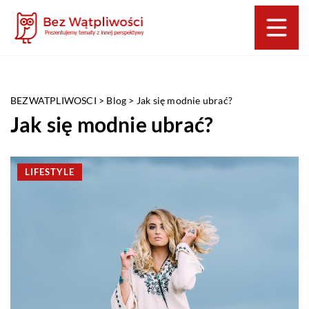
BEZWATPLIWOSCI
>
Blog
>
Jak się modnie ubrać?
Jak się modnie ubrać?
LIFESTYLE