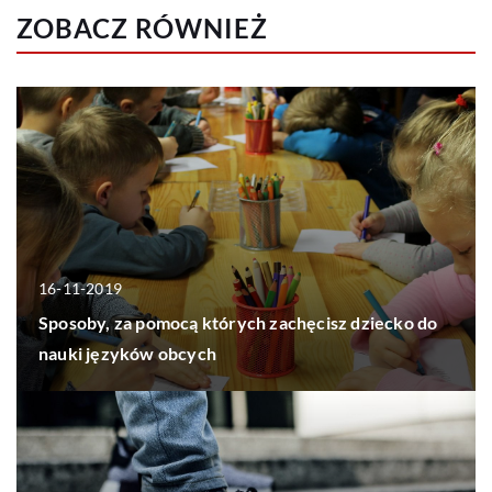
ZOBACZ RÓWNIEŻ
16-11-2019
Sposoby, za pomocą których zachęcisz dziecko do
nauki języków obcych