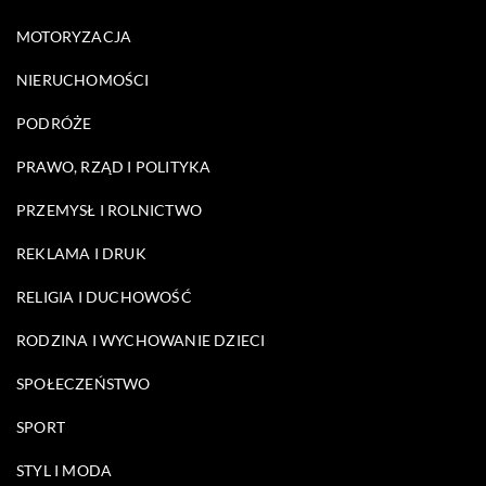
MOTORYZACJA
NIERUCHOMOŚCI
PODRÓŻE
PRAWO, RZĄD I POLITYKA
PRZEMYSŁ I ROLNICTWO
REKLAMA I DRUK
RELIGIA I DUCHOWOŚĆ
RODZINA I WYCHOWANIE DZIECI
SPOŁECZEŃSTWO
SPORT
STYL I MODA