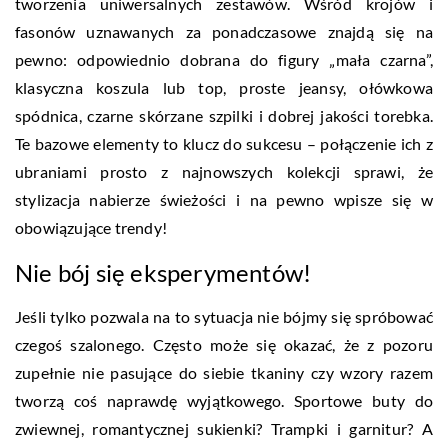
tworzenia uniwersalnych zestawów. Wśród krojów i
fasonów uznawanych za ponadczasowe znajdą się na
pewno: odpowiednio dobrana do figury „mała czarna”,
klasyczna koszula lub top, proste jeansy, ołówkowa
spódnica, czarne skórzane szpilki i dobrej jakości torebka.
Te bazowe elementy to klucz do sukcesu – połączenie ich z
ubraniami prosto z najnowszych kolekcji sprawi, że
stylizacja nabierze świeżości i na pewno wpisze się w
obowiązujące trendy!
Nie bój się eksperymentów!
Jeśli tylko pozwala na to sytuacja nie bójmy się spróbować
czegoś szalonego. Często może się okazać, że z pozoru
zupełnie nie pasujące do siebie tkaniny czy wzory razem
tworzą coś naprawdę wyjątkowego. Sportowe buty do
zwiewnej, romantycznej sukienki? Trampki i garnitur? A