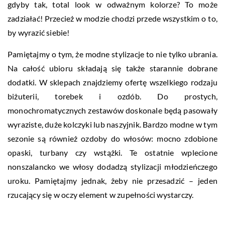
gdyby tak, total look w odważnym kolorze? To może
zadziałać! Przecież w modzie chodzi przede wszystkim o to,
by wyrazić siebie!
Pamiętajmy o tym, że modne stylizacje to nie tylko ubrania.
Na całość ubioru składają się także starannie dobrane
dodatki. W sklepach znajdziemy ofertę wszelkiego rodzaju
biżuterii, torebek i ozdób. Do prostych,
monochromatycznych zestawów doskonale będą pasowały
wyraziste, duże kolczyki lub naszyjnik. Bardzo modne w tym
sezonie są również ozdoby do włosów: mocno zdobione
opaski, turbany czy wstążki. Te ostatnie wplecione
nonszalancko we włosy dodadzą stylizacji młodzieńczego
uroku. Pamiętajmy jednak, żeby nie przesadzić – jeden
rzucający się w oczy element w zupełności wystarczy.