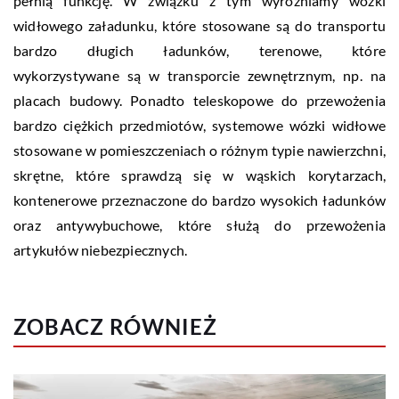
pełnią funkcję. W związku z tym wyróżniamy wózki
widłowego załadunku, które stosowane są do transportu
bardzo długich ładunków, terenowe, które
wykorzystywane są w transporcie zewnętrznym, np. na
placach budowy. Ponadto teleskopowe do przewożenia
bardzo ciężkich przedmiotów, systemowe wózki widłowe
stosowane w pomieszczeniach o różnym typie nawierzchni,
skrętne, które sprawdzą się w wąskich korytarzach,
kontenerowe przeznaczone do bardzo wysokich ładunków
oraz antywybuchowe, które służą do przewożenia
artykułów niebezpiecznych.
ZOBACZ RÓWNIEŻ