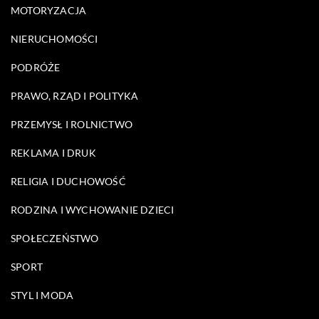
MOTORYZACJA
NIERUCHOMOŚCI
PODRÓŻE
PRAWO, RZĄD I POLITYKA
PRZEMYSŁ I ROLNICTWO
REKLAMA I DRUK
RELIGIA I DUCHOWOŚĆ
RODZINA I WYCHOWANIE DZIECI
SPOŁECZEŃSTWO
SPORT
STYL I MODA