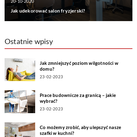
20-10-2020
Jak udekorować salon fryzjerski?
Ostatnie wpisy
Jak zmniejszyć poziom wilgotności w
domu?
23-02-2023
Prace budownicze za granicą – jakie
wybrać?
23-02-2023
Co możemy zrobić, aby ulepszyć nasze
szafki w kuchni?