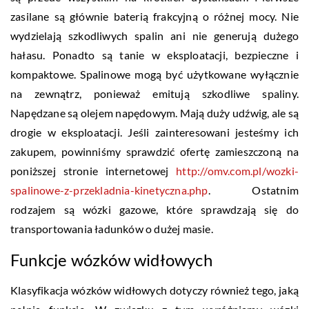
zasilane są głównie baterią frakcyjną o różnej mocy. Nie
wydzielają szkodliwych spalin ani nie generują dużego
hałasu. Ponadto są tanie w eksploatacji, bezpieczne i
kompaktowe. Spalinowe mogą być użytkowane wyłącznie
na zewnątrz, ponieważ emitują szkodliwe spaliny.
Napędzane są olejem napędowym. Mają duży udźwig, ale są
drogie w eksploatacji. Jeśli zainteresowani jesteśmy ich
zakupem, powinniśmy sprawdzić ofertę zamieszczoną na
poniższej stronie internetowej
http://omv.com.pl/wozki-
spalinowe-z-przekladnia-kinetyczna.php
. Ostatnim
rodzajem są wózki gazowe, które sprawdzają się do
transportowania ładunków o dużej masie.
Funkcje wózków widłowych
Klasyfikacja wózków widłowych dotyczy również tego, jaką