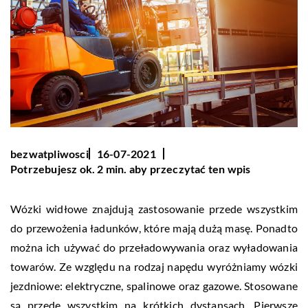
bezwatpliwosci
16-07-2021
Potrzebujesz ok. 2 min. aby przeczytać ten wpis
Wózki widłowe znajdują zastosowanie przede wszystkim
do przewożenia ładunków, które mają dużą masę. Ponadto
można ich używać do przeładowywania oraz wyładowania
towarów. Ze względu na rodzaj napędu wyróżniamy wózki
jezdniowe: elektryczne, spalinowe oraz gazowe. Stosowane
są przede wszystkim na krótkich dystansach. Pierwsze