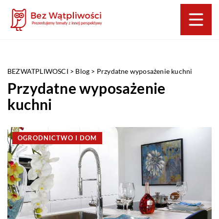
BEZWATPLIWOSCI
>
Blog
>
Przydatne wyposażenie kuchni
Przydatne wyposażenie
kuchni
OGRODNICTWO I DOM