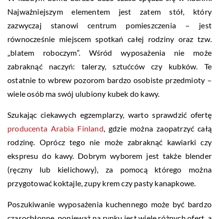
Najważniejszym elementem jest zatem stół, który
zazwyczaj stanowi centrum pomieszczenia – jest
równocześnie miejscem spotkań całej rodziny oraz tzw.
„blatem roboczym”. Wśród wyposażenia nie może
zabraknąć naczyń: talerzy, sztućców czy kubków. Te
ostatnie to wbrew pozorom bardzo osobiste przedmioty –
wiele osób ma swój ulubiony kubek do kawy.
Szukając ciekawych egzemplarzy, warto sprawdzić ofertę
producenta Arabia Finland
, gdzie można zaopatrzyć całą
rodzinę. Oprócz tego nie może zabraknąć kawiarki czy
ekspresu do kawy. Dobrym wyborem jest także blender
(ręczny lub kielichowy), za pomocą którego można
przygotować koktajle, zupy krem czy pasty kanapkowe.
Poszukiwanie wyposażenia kuchennego może być bardzo
czasochłonne, ponieważ na rynku jest wiele różnych ofert, a