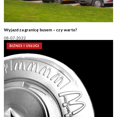
Wyjazd za granicę busem – czy warto?
08-07-2022
BIZNES I USŁUGI