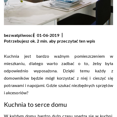
bezwatpliwosci
01-06-2019
Potrzebujesz ok. 2 min. aby przeczytać ten wpis
Kuchnia jest bardzo ważnym pomieszczeniem w
mieszkaniu, dlatego warto zadbać o to, żeby była
odpowiednio wyposażona. Dzięki temu każdy z
domowników będzie mógł korzystać z niej i cieszyć się
potrawami i napojami. Gdzie szukać niezbędnych sprzętów
i akcesoriów?
Kuchnia to serce domu
W każdym domu bardzo dużo czasu spędza się w kuchni.