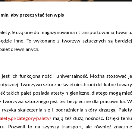
 min. aby przeczytać ten wpis
alety. Służą one do magazynowania i transportowania towaru.
będzie inne. Te wykonane z tworzyw sztucznych są bardziej
palet drewnianych.
 jest ich funkcjonalność i uniwersalność. Można stosować je
eutycznej. Tworzywo sztuczne świetnie chroni delikatne towary
ść takich palet posiada atesty higieniczne, dlatego mogą mieć
 z tworzywa sztucznego jest też bezpieczne dla pracownika. W
ryzyka skaleczenia się i podrażnienia skóry drzazgą. Palety
lety.pl/category/palety/
mają też dużą nośność. Dzięki temu
u. Pozwoli to na szybszy transport, ale również znacznie