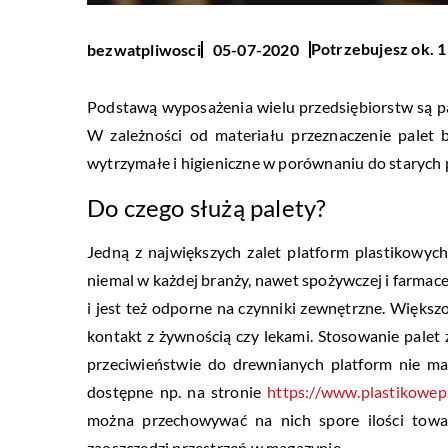
Potrzebujesz ok. 1
bezwatpliwosci
05-07-2020
Podstawą wyposażenia wielu przedsiębiorstw są p
W zależności od materiału przeznaczenie palet 
wytrzymałe i higieniczne w porównaniu do starych 
Do czego służą palety?
Jedną z największych zalet platform plastikowych
niemal w każdej branży, nawet spożywczej i farmac
i jest też odporne na czynniki zewnętrzne. Większo
kontakt z żywnością czy lekami. Stosowanie palet
przeciwieństwie do drewnianych platform nie ma 
dostępne np. na stronie
https://www.plastikowepa
można przechowywać na nich spore ilości towar
zaoszczędzi przestrzeń w magazynie.