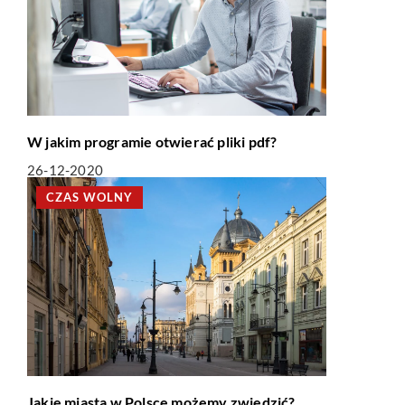
W jakim programie otwierać pliki pdf?
26-12-2020
CZAS WOLNY
Jakie miasta w Polsce możemy zwiedzić?