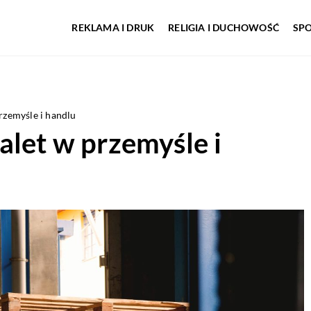
REKLAMA I DRUK
RELIGIA I DUCHOWOŚĆ
SP
rzemyśle i handlu
alet w przemyśle i