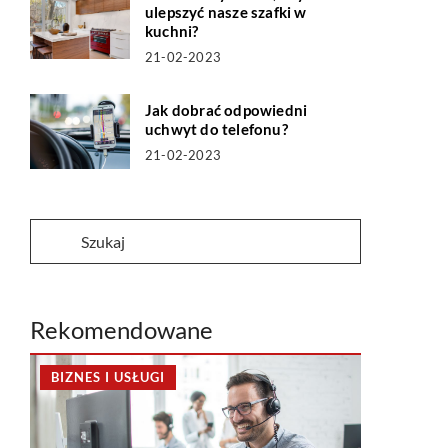
ulepszyć nasze szafki w
kuchni?
21-02-2023
Jak dobrać odpowiedni
uchwyt do telefonu?
21-02-2023
Rekomendowane
BIZNES I USŁUGI