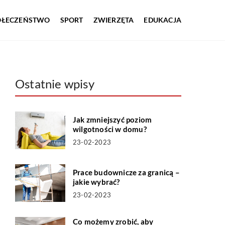
OŁECZEŃSTWO
SPORT
ZWIERZĘTA
EDUKACJA
Ostatnie wpisy
Jak zmniejszyć poziom
wilgotności w domu?
23-02-2023
Prace budownicze za granicą –
jakie wybrać?
23-02-2023
Co możemy zrobić, aby