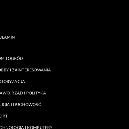
ULAMIN
M I OGRÓD
BBY I ZAINTERESOWANIA
OTORYZACJA
AWO, RZĄD I POLITYKA
LIGIA I DUCHOWOŚĆ
ORT
CHNOLOGIA I KOMPUTERY