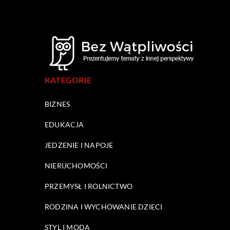
KATEGORIE
BIZNES
EDUKACJA
JEDZENIE I NAPOJE
NIERUCHOMOŚCI
PRZEMYSŁ I ROLNICTWO
RODZINA I WYCHOWANIE DZIECI
STYL I MODA