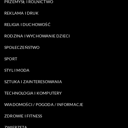
PRZEMYSŁ I ROLNICTWO
REKLAMA I DRUK
RELIGIA I DUCHOWOŚĆ
RODZINA I WYCHOWANIE DZIECI
SPOŁECZEŃSTWO
SPORT
STYL I MODA
SZTUKA I ZAINTERESOWANIA
TECHNOLOGIA I KOMPUTERY
WIADOMOŚCI / POGODA / INFORMACJE
ZDROWIE I FITNESS
ZWIERZĘTA