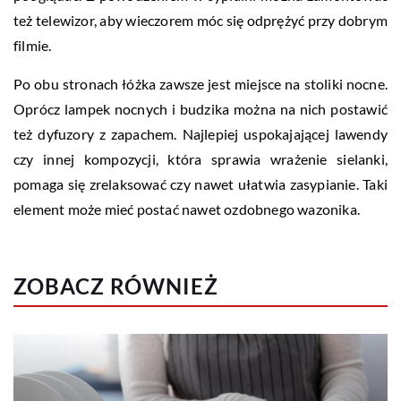
też telewizor, aby wieczorem móc się odprężyć przy dobrym
filmie.
Po obu stronach łóżka zawsze jest miejsce na stoliki nocne.
Oprócz lampek nocnych i budzika można na nich postawić
też dyfuzory z zapachem. Najlepiej uspokajającej lawendy
czy innej kompozycji, która sprawia wrażenie sielanki,
pomaga się zrelaksować czy nawet ułatwia zasypianie. Taki
element może mieć postać nawet ozdobnego wazonika.
ZOBACZ RÓWNIEŻ