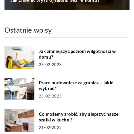
Ostatnie wpisy
Jak zmniejszyć poziom wilgotności w
domu?
23-02-2023
Prace budownicze za granicą – jakie
wybrać?
23-02-2023
Co możemy zrobić, aby ulepszyć nasze
szafki w kuchni?
21-02-2023