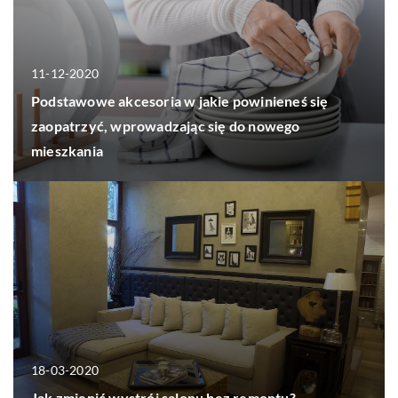
11-12-2020
Podstawowe akcesoria w jakie powinieneś się
zaopatrzyć, wprowadzając się do nowego
mieszkania
18-03-2020
Jak zmienić wystrój salonu bez remontu?