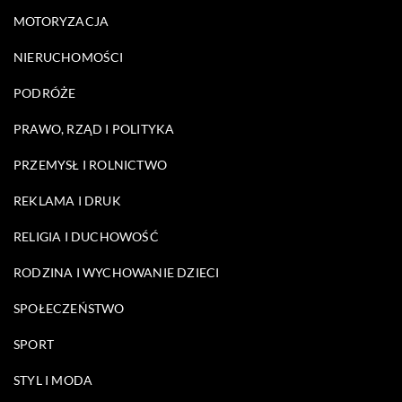
MOTORYZACJA
NIERUCHOMOŚCI
PODRÓŻE
PRAWO, RZĄD I POLITYKA
PRZEMYSŁ I ROLNICTWO
REKLAMA I DRUK
RELIGIA I DUCHOWOŚĆ
RODZINA I WYCHOWANIE DZIECI
SPOŁECZEŃSTWO
SPORT
STYL I MODA