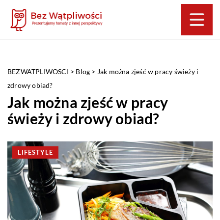
BEZWATPLIWOSCI
>
Blog
>
Jak można zjeść w pracy świeży i
zdrowy obiad?
Jak można zjeść w pracy
świeży i zdrowy obiad?
LIFESTYLE