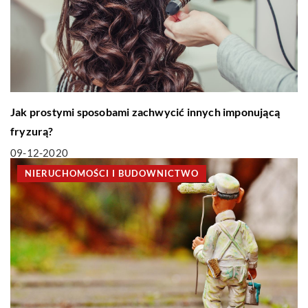
Jak prostymi sposobami zachwycić innych imponującą
fryzurą?
09-12-2020
NIERUCHOMOŚCI I BUDOWNICTWO