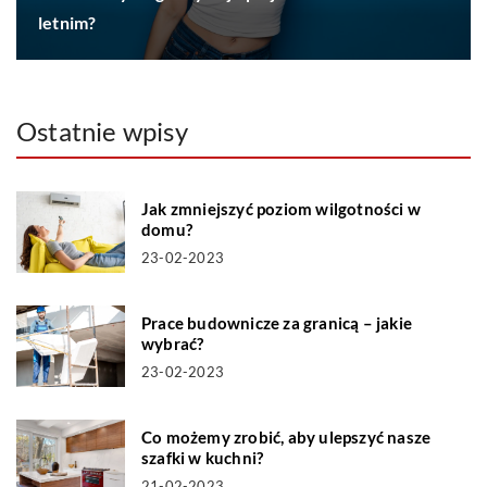
letnim?
Ostatnie wpisy
Jak zmniejszyć poziom wilgotności w
domu?
23-02-2023
Prace budownicze za granicą – jakie
wybrać?
23-02-2023
Co możemy zrobić, aby ulepszyć nasze
szafki w kuchni?
21-02-2023