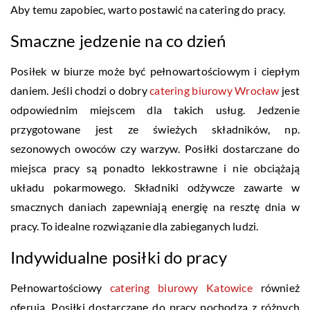
Aby temu zapobiec, warto postawić na catering do pracy.
Smaczne jedzenie na co dzień
Posiłek w biurze może być pełnowartościowym i ciepłym
daniem. Jeśli chodzi o dobry
catering biurowy Wrocław
jest
odpowiednim miejscem dla takich usług. Jedzenie
przygotowane jest ze świeżych składników, np.
sezonowych owoców czy warzyw. Posiłki dostarczane do
miejsca pracy są ponadto lekkostrawne i nie obciążają
układu pokarmowego. Składniki odżywcze zawarte w
smacznych daniach zapewniają energię na resztę dnia w
pracy. To idealne rozwiązanie dla zabieganych ludzi.
Indywidualne posiłki do pracy
Pełnowartościowy
catering biurowy Katowice
również
oferują. Posiłki dostarczane do pracy pochodzą z różnych