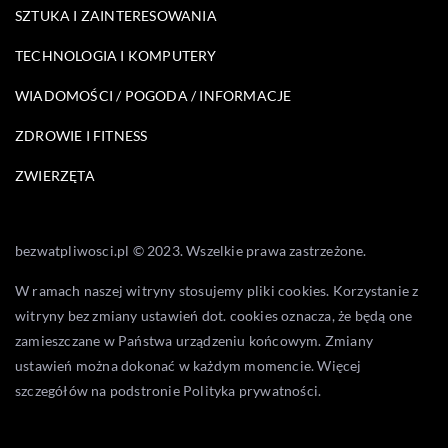
SZTUKA I ZAINTERESOWANIA
TECHNOLOGIA I KOMPUTERY
WIADOMOŚCI / POGODA / INFORMACJE
ZDROWIE I FITNESS
ZWIERZĘTA
bezwatpliwosci.pl © 2023. Wszelkie prawa zastrzeżone.
W ramach naszej witryny stosujemy pliki cookies. Korzystanie z
witryny bez zmiany ustawień dot. cookies oznacza, że będą one
zamieszczane w Państwa urządzeniu końcowym. Zmiany
ustawień można dokonać w każdym momencie. Więcej
szczegółów na podstronie
Polityka prywatności
.