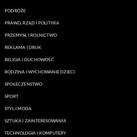
PODRÓŻE
PRAWO, RZĄD I POLITYKA
PRZEMYSŁ I ROLNICTWO
REKLAMA I DRUK
RELIGIA I DUCHOWOŚĆ
RODZINA I WYCHOWANIE DZIECI
SPOŁECZEŃSTWO
SPORT
STYL I MODA
SZTUKA I ZAINTERESOWANIA
TECHNOLOGIA I KOMPUTERY