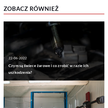
ZOBACZ RÓWNIEŻ
22-06-2022
Czym są świece żarowe i co zrobić w razie ich
uszkodzenia?