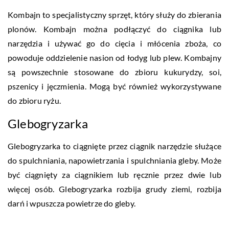
Kombajn to specjalistyczny sprzęt, który służy do zbierania
plonów. Kombajn można podłączyć do ciągnika lub
narzędzia i używać go do cięcia i młócenia zboża, co
powoduje oddzielenie nasion od łodyg lub plew. Kombajny
są powszechnie stosowane do zbioru kukurydzy, soi,
pszenicy i jęczmienia. Mogą być również wykorzystywane
do zbioru ryżu.
Glebogryzarka
Glebogryzarka to ciągnięte przez ciągnik narzędzie służące
do spulchniania, napowietrzania i spulchniania gleby. Może
być ciągnięty za ciągnikiem lub ręcznie przez dwie lub
więcej osób. Glebogryzarka rozbija grudy ziemi, rozbija
darń i wpuszcza powietrze do gleby.