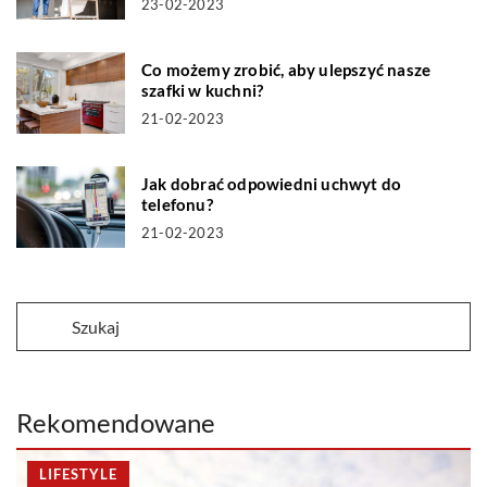
23-02-2023
Co możemy zrobić, aby ulepszyć nasze
szafki w kuchni?
21-02-2023
Jak dobrać odpowiedni uchwyt do
telefonu?
21-02-2023
Rekomendowane
LIFESTYLE