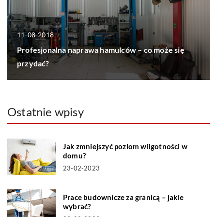
11-08-2018
Profesjonalna naprawa hamulców – co może się
przydać?
Ostatnie wpisy
Jak zmniejszyć poziom wilgotności w
domu?
23-02-2023
Prace budownicze za granicą – jakie
wybrać?