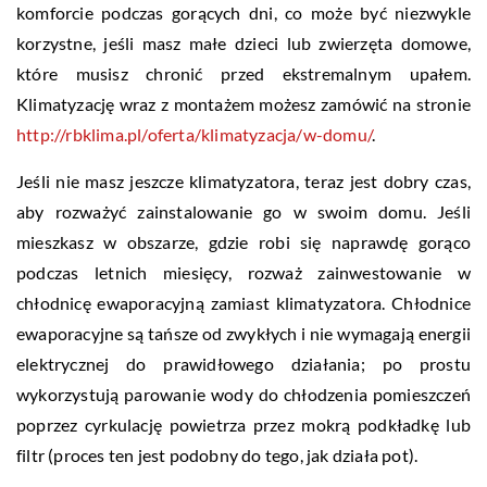
komforcie podczas gorących dni, co może być niezwykle
korzystne, jeśli masz małe dzieci lub zwierzęta domowe,
które musisz chronić przed ekstremalnym upałem.
Klimatyzację wraz z montażem możesz zamówić na stronie
http://rbklima.pl/oferta/klimatyzacja/w-domu/
.
Jeśli nie masz jeszcze klimatyzatora, teraz jest dobry czas,
aby rozważyć zainstalowanie go w swoim domu. Jeśli
mieszkasz w obszarze, gdzie robi się naprawdę gorąco
podczas letnich miesięcy, rozważ zainwestowanie w
chłodnicę ewaporacyjną zamiast klimatyzatora. Chłodnice
ewaporacyjne są tańsze od zwykłych i nie wymagają energii
elektrycznej do prawidłowego działania; po prostu
wykorzystują parowanie wody do chłodzenia pomieszczeń
poprzez cyrkulację powietrza przez mokrą podkładkę lub
filtr (proces ten jest podobny do tego, jak działa pot).