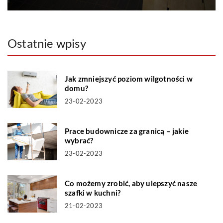
Ostatnie wpisy
Jak zmniejszyć poziom wilgotności w
domu?
23-02-2023
Prace budownicze za granicą – jakie
wybrać?
23-02-2023
Co możemy zrobić, aby ulepszyć nasze
szafki w kuchni?
21-02-2023