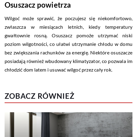
Osuszacz powietrza
Wilgoć może sprawić, że poczujesz się niekomfortowo,
zwłaszcza w miesiącach letnich, kiedy temperatury
gwałtownie rosną. Osuszacz pomoże utrzymać niski
poziom wilgotności, co ułatwi utrzymanie chłodu w domu
bez zwiększania rachunków za energię. Niektóre osuszacze
posiadają również wbudowany klimatyzator, co pozwala im
chłodzić dom latem i usuwać wilgoć przez cały rok.
ZOBACZ RÓWNIEŻ