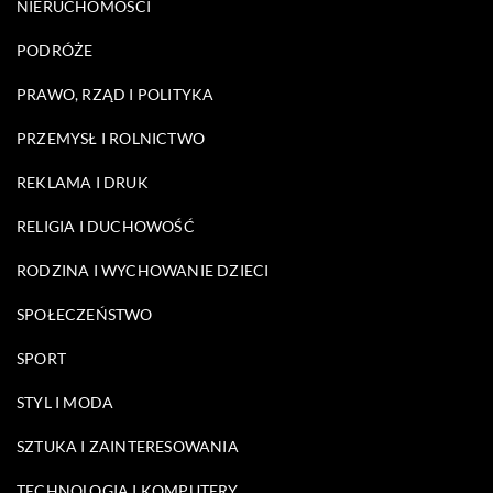
NIERUCHOMOŚCI
PODRÓŻE
PRAWO, RZĄD I POLITYKA
PRZEMYSŁ I ROLNICTWO
REKLAMA I DRUK
RELIGIA I DUCHOWOŚĆ
RODZINA I WYCHOWANIE DZIECI
SPOŁECZEŃSTWO
SPORT
STYL I MODA
SZTUKA I ZAINTERESOWANIA
TECHNOLOGIA I KOMPUTERY