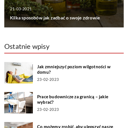
21-03-2021
Kilka sposobów jak zadbać o swoje zdrowie
Ostatnie wpisy
Jak zmniejszyć poziom wilgotności w
domu?
23-02-2023
Prace budownicze za granicą – jakie
wybrać?
23-02-2023
Co możemy zrobić, aby ulepszyć nasze