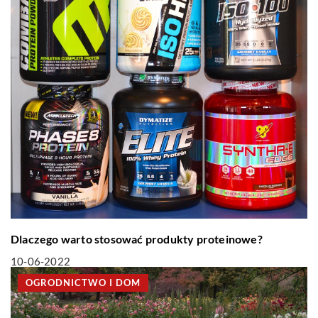
Dlaczego warto stosować produkty proteinowe?
10-06-2022
OGRODNICTWO I DOM