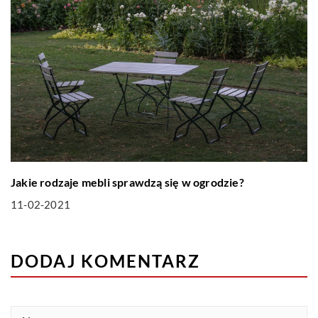
Jakie rodzaje mebli sprawdzą się w ogrodzie?
11-02-2021
DODAJ KOMENTARZ