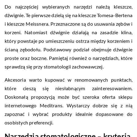
Do najczęściej wybieranych narzędzi należą kleszcze,
dźwignie. Te pierwsze dzielą się na kleszcze Tomesa-Bertena
i kleszcze Meissnera. Przeznaczone są do usuwania zębów i
korzeni. Natomiast dźwignie działają na zasadzie klina,
który powstaje po umieszczeniu ostrza między korzeniem i
ścianą zębodołu. Podstawowy podział obejmuje dźwignie
proste oraz boczne. Pamiętaj również o narzędziach, które
sprawdzą się przy stomatologii zachowawczej.
Akcesoria warto kupować w renomowanych punktach,
które cieszą się niesłabnącym zainteresowaniem.
Doskonałą propozycją może być szeroka oferta sklepu
internetowego Meditrans. Wystarczy dobrze się z nią
zapoznać i wybrać produkty idealnie dopasowane do
osobistych preferencji.
Narzędzia stomatologiczne – kryteria