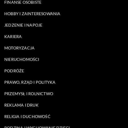
FINANSE OSOBISTE
HOBBY I ZAINTERESOWANIA
JEDZENIE I NAPOJE
KARIERA
MOTORYZACJA
NIERUCHOMOŚCI
PODRÓŻE
PRAWO, RZĄD I POLITYKA
PRZEMYSŁ I ROLNICTWO
REKLAMA I DRUK
RELIGIA I DUCHOWOŚĆ
RODZINA I WYCHOWANIE DZIECI